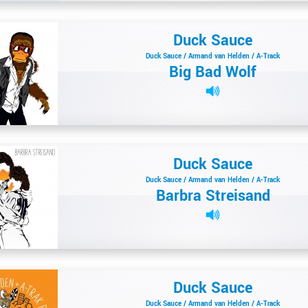
Duck Sauce
Duck Sauce / Armand van Helden / A-Track
Big Bad Wolf
Duck Sauce
Duck Sauce / Armand van Helden / A-Track
Barbra Streisand
Duck Sauce
Duck Sauce / Armand van Helden / A-Track