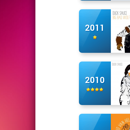
2011
2010