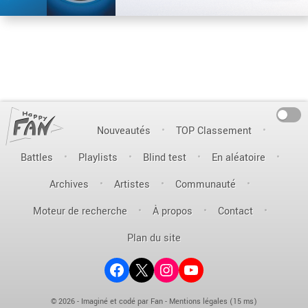
On
Nouveautés
TOP Classement
Battles
Playlists
Blind test
En aléatoire
Archives
Artistes
Communauté
Moteur de recherche
À propos
Contact
Plan du site
Facebook
X (ex-Twitter)
Instagram
YouTube
© 2026 - Imaginé et codé par Fan -
Mentions légales
(15 ms)