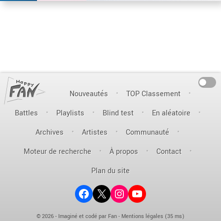
On
Nouveautés
TOP Classement
Battles
Playlists
Blind test
En aléatoire
Archives
Artistes
Communauté
Moteur de recherche
À propos
Contact
Plan du site
Facebook
X (ex-Twitter)
Instagram
YouTube
© 2026 - Imaginé et codé par Fan -
Mentions légales
(35 ms)