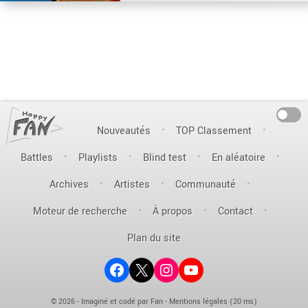
On
Nouveautés
TOP Classement
Battles
Playlists
Blind test
En aléatoire
Archives
Artistes
Communauté
Moteur de recherche
À propos
Contact
Plan du site
Facebook
X (ex-Twitter)
Instagram
YouTube
© 2026 - Imaginé et codé par Fan -
Mentions légales
(20 ms)