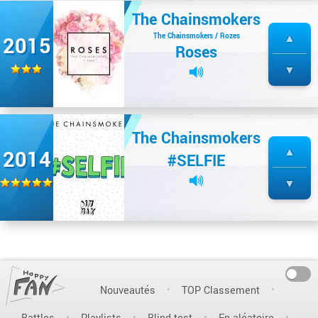
The Chainsmokers
The Chainsmokers / Rozes
2015
Roses
The Chainsmokers
2014
#SELFIE
On
Nouveautés
TOP Classement