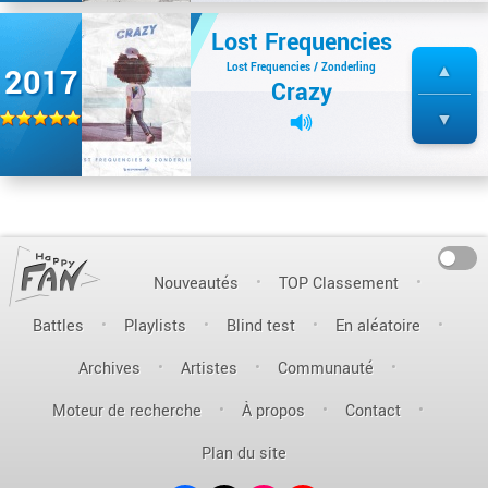
Lost Frequencies
Lost Frequencies / Zonderling
2017
Crazy
On
Nouveautés
TOP Classement
Battles
Playlists
Blind test
En aléatoire
Archives
Artistes
Communauté
Moteur de recherche
À propos
Contact
Plan du site