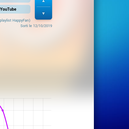
r YouTube
playlist HappyFan)
Sorti le
12/10/2019