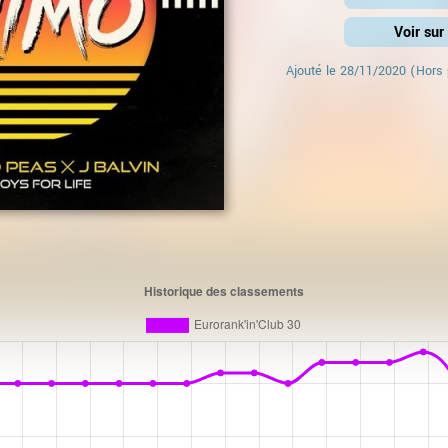
Voir su
Ajouté le
28/11/2020
(Hors 