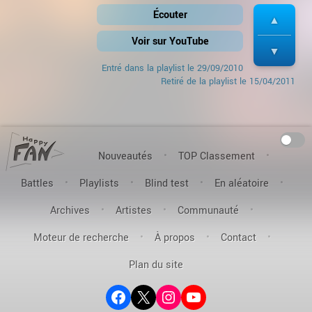
Écouter
Voir sur YouTube
Entré dans la playlist le
29/09/2010
Retiré de la playlist le 15/04/2011
On
Nouveautés
TOP Classement
Battles
Playlists
Blind test
En aléatoire
Archives
Artistes
Communauté
Moteur de recherche
À propos
Contact
Plan du site
Facebook
X (ex-Twitter)
Instagram
YouTube