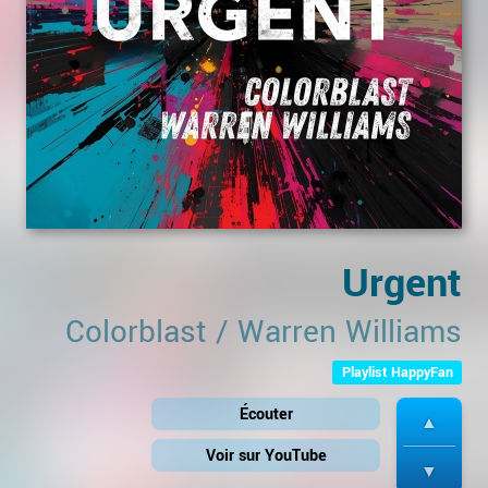
Urgent
Colorblast
/
Warren Williams
Playlist HappyFan
Écouter
Voir sur YouTube