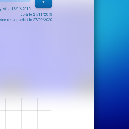
ylist le
16/12/2019
Sorti le
21/11/2019
tiré de la playlist le 27/09/2020