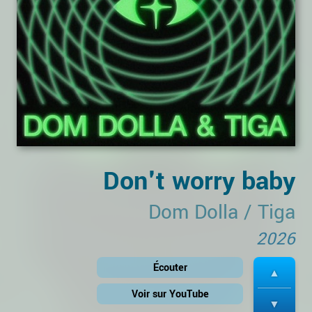
Don't worry baby
Dom Dolla
/
Tiga
2026
Écouter
Voir sur YouTube