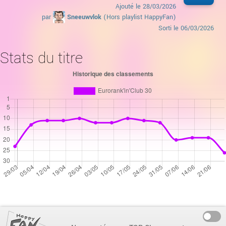
Ajouté le
28/03/2026
par
Sneeuwvlok
(Hors playlist HappyFan)
Sorti le
06/03/2026
Stats du titre
On