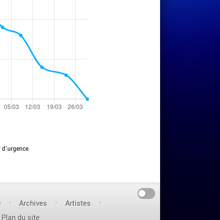
r d'urgence.
On
e
Archives
Artistes
Plan du site