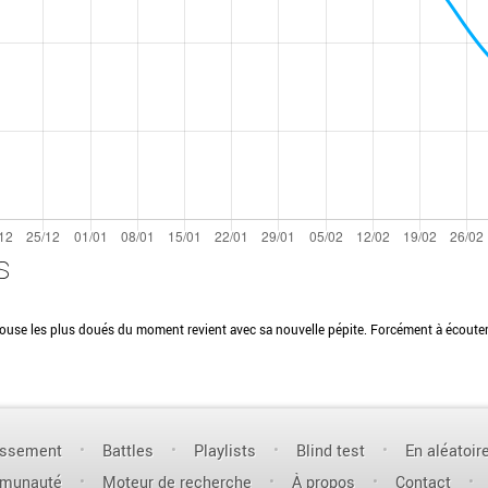
s
ouse les plus doués du moment revient avec sa nouvelle pépite. Forcément à écoute
assement
Battles
Playlists
Blind test
En aléatoir
munauté
Moteur de recherche
À propos
Contact