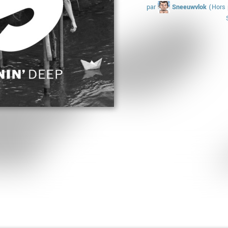
par
Sneeuwvlok
(Hors 