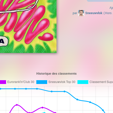
Aj
par
Sneeuwvlok
(Hors 