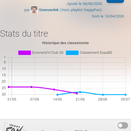
Ajouté le
06/06/2026
par
Sneeuwvlok
(Hors playlist HappyFan)
Sorti le
10/04/2026
Stats du titre
On