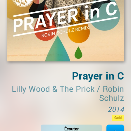
Prayer in C
Lilly Wood & The Prick
/
Robin
Schulz
2014
Gold
Écouter