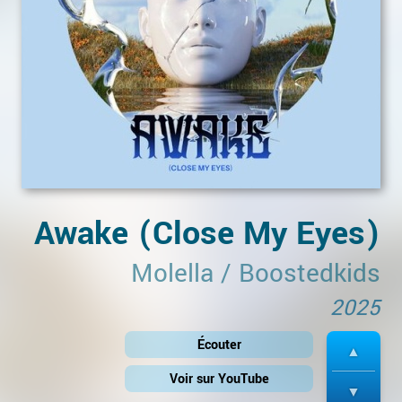
Awake (Close My Eyes)
Molella
/
Boostedkids
2025
Écouter
Voir sur YouTube