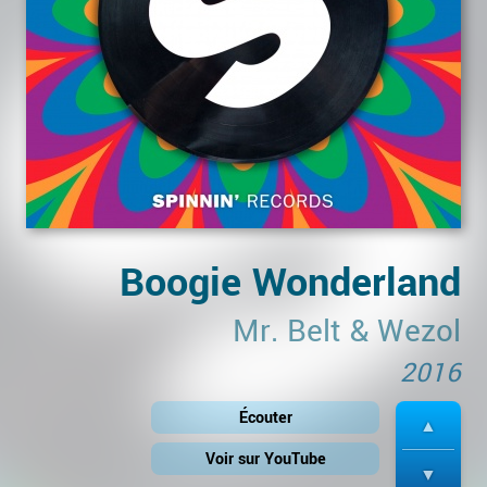
Boogie Wonderland
Mr. Belt & Wezol
2016
Écouter
Voir sur YouTube