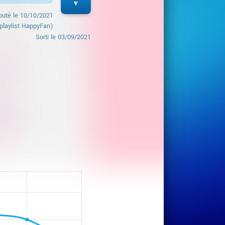
outé le
10/10/2021
playlist HappyFan)
Sorti le
03/09/2021