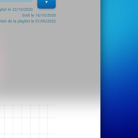
ylist le
22/10/2020
Sorti le
16/10/2020
tiré de la playlist le 01/05/2022