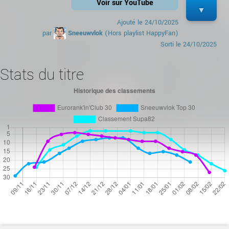
Voir sur YouTube
Ajouté le
24/10/2025
par
Sneeuwvlok
(Hors playlist HappyFan)
Sorti le
24/10/2025
Stats du titre