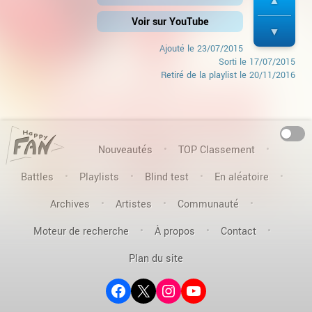
Voir sur YouTube
Ajouté le
23/07/2015
Sorti le
17/07/2015
Retiré de la playlist le 20/11/2016
On
Nouveautés
TOP Classement
Battles
Playlists
Blind test
En aléatoire
Archives
Artistes
Communauté
Moteur de recherche
À propos
Contact
Plan du site
Facebook
X (ex-Twitter)
Instagram
YouTube