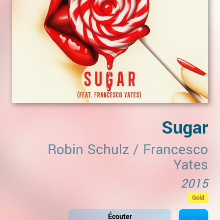
Sugar
Robin Schulz
/
Francesco
Yates
2015
Gold
Écouter