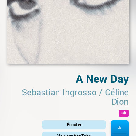
A New Day
Sebastian Ingrosso
/
Céline
Dion
Hit
Écouter