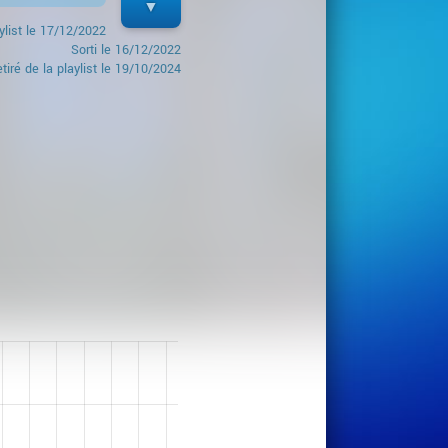
ylist le
17/12/2022
Sorti le
16/12/2022
tiré de la playlist le 19/10/2024