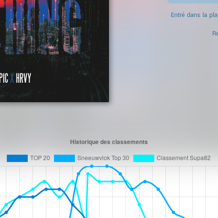
Entré dans la pla
Re