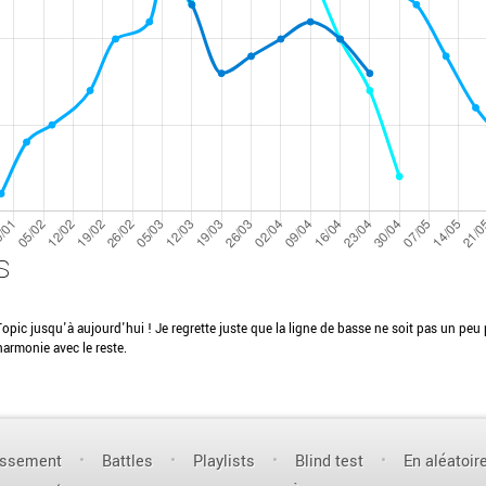
s
Topic jusqu'à aujourd'hui ! Je regrette juste que la ligne de basse ne soit pas un peu p
harmonie avec le reste.
assement
Battles
Playlists
Blind test
En aléatoir