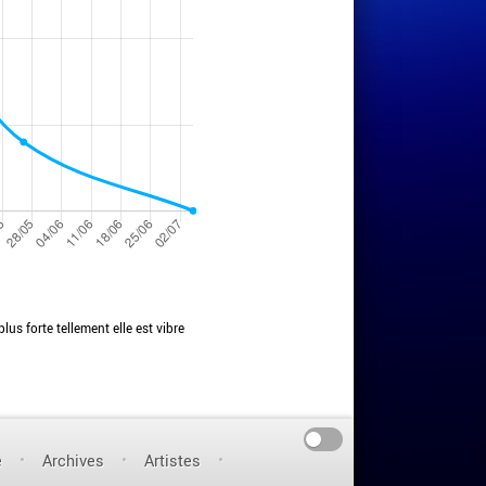
lus forte tellement elle est vibre
On
e
Archives
Artistes