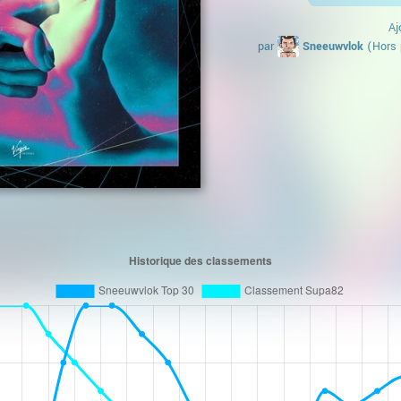
Aj
par
Sneeuwvlok
(Hors 