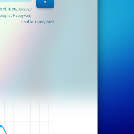
outé le
20/06/2023
playlist HappyFan)
Sorti le
16/06/2023