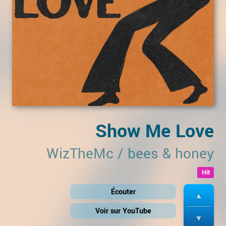
Show Me Love
WizTheMc
/
bees & honey
Hit
Écouter
Voir sur YouTube