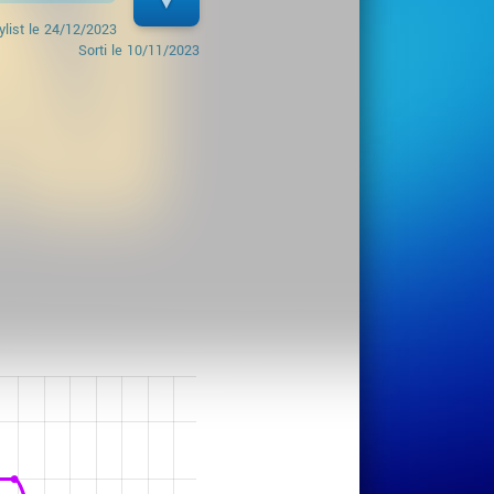
ylist le
24/12/2023
Sorti le
10/11/2023