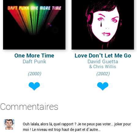
One More Time
Love Don't Let Me Go
Daft Punk
David Guetta
& Chris Willis
(2000)
(2002)
Commentaires
Ouh lalala, alors là, quel rapport ? Je ne peux pas voter... joker pour
moi ! Le niveau est trop haut de part et d'autre...