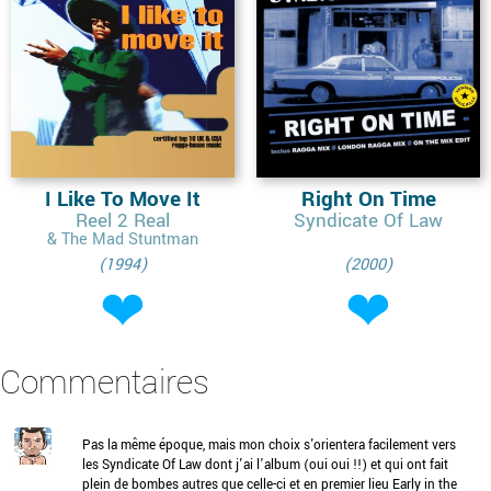
I Like To Move It
Right On Time
Reel 2 Real
Syndicate Of Law
& The Mad Stuntman
(1994)
(2000)
Commentaires
Pas la même époque, mais mon choix s'orientera facilement vers
les Syndicate Of Law dont j'ai l’album (oui oui !!) et qui ont fait
plein de bombes autres que celle-ci et en premier lieu Early in the