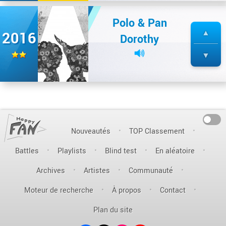
Polo & Pan
2016
Dorothy
On
Nouveautés
TOP Classement
Battles
Playlists
Blind test
En aléatoire
Archives
Artistes
Communauté
Moteur de recherche
À propos
Contact
Plan du site