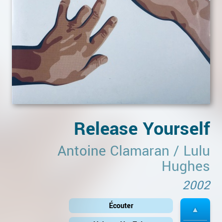
Release Yourself
Antoine Clamaran
/
Lulu
Hughes
2002
Écouter