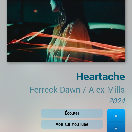
Heartache
Ferreck Dawn
/
Alex Mills
2024
Écouter
Voir sur YouTube