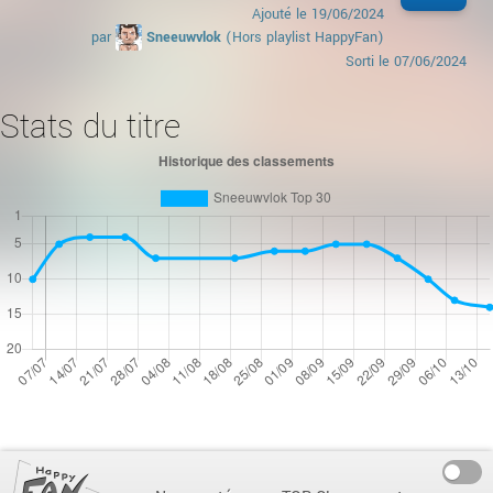
Ajouté le
19/06/2024
par
Sneeuwvlok
(Hors playlist HappyFan)
Sorti le
07/06/2024
Stats du titre
On