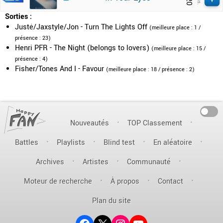
20
Sorties :
Justė/Jaxstyle/Jon - Turn The Lights Off
(meilleure place : 1 /
présence : 23)
Henri PFR - The Night (belongs to lovers)
(meilleure place : 15 /
présence : 4)
Fisher/Tones And I - Favour
(meilleure place : 18 / présence : 2)
On
Nouveautés
TOP Classement
Battles
Playlists
Blind test
En aléatoire
Archives
Artistes
Communauté
Moteur de recherche
À propos
Contact
Plan du site